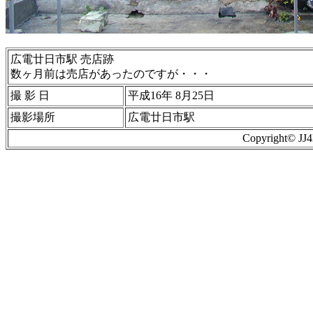
広電廿日市駅 売店跡
数ヶ月前は売店があったのですが・・・
撮 影 日
平成16年 8月25日
撮影場所
広電廿日市駅
Copyright© J