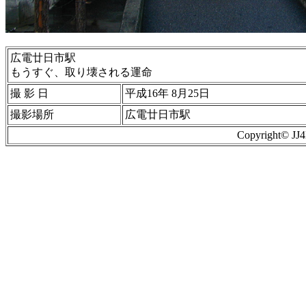
広電廿日市駅
もうすぐ、取り壊される運命
撮 影 日
平成16年 8月25日
撮影場所
広電廿日市駅
Copyright© J