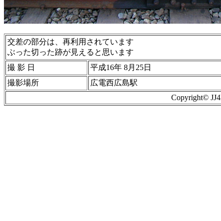
交差の部分は、再利用されています
ぶった切った跡が見えると思います
撮 影 日
平成16年 8月25日
撮影場所
広電西広島駅
Copyright© J