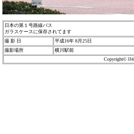
日本の第１号路線バス
ガラスケースに保存されてます
撮 影 日
平成16年 8月25日
撮影場所
横川駅前
Copyright© J