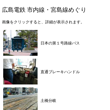
広島電鉄 市内線・宮島線めぐり
画像をクリックすると、詳細が表示されます。
日本の第１号路線バス
直通ブレーキハンドル
土橋分岐